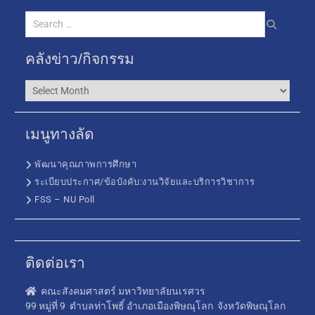
คลังข่าว/กิจกรรม
เมนูทางลัด
พัฒนาคุณภาพการศึกษา
ระเบียบประกาศ/ข้อบังคับ:งานวิจัยและบริการวิชาการ
FSS – NU Poll
ติดต่อเรา
คณะสังคมศาสตร์ มหาวิทยาลัยนเรศวร
99 หมู่ที่ 9 ตำบลท่าโพธิ์ อำเภอเมืองพิษณุโลก จังหวัดพิษณุโลก