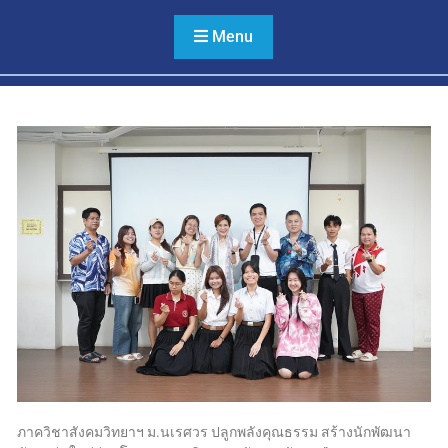
หลาย ไม่เลือกปฏิบัติ และไม่
ใช้ความรุนแรง
Menu
ภาควิชาสังคมวิทยาฯ ม.นเรศวร ปลูกพลังคุณธรรม สร้างนักพัฒนา