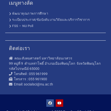
เมนูทางลัด
พัฒนาคุณภาพการศึกษา
ระเบียบประกาศ/ข้อบังคับ:งานวิจัยและบริการวิชาการ
FSS – NU Poll
ติดต่อเรา
คณะสังคมศาสตร์ มหาวิทยาลัยนเรศวร
99 หมู่ที่ 9 ตำบลท่าโพธิ์ อำเภอเมืองพิษณุโลก จังหวัดพิษณุโลก
รหัสไปรษณีย์ 65000
โทรศัพท์ : 055 961999
โทรสาร : 055 961900
Email: socialsci@nu.ac.th