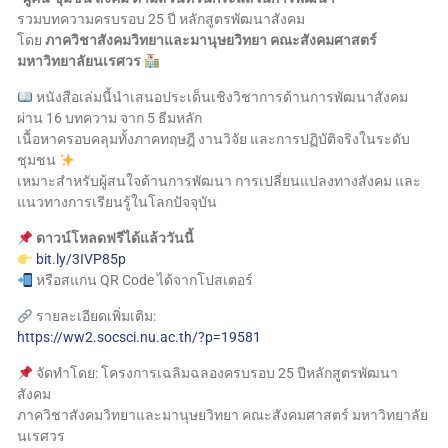
รวมบทความครบรอบ 25 ปี หลักสูตรพัฒนาสังคม
โดย
ภาควิชาสังคมวิทยาและมานุษยวิทยา คณะสังคมศาสตร์
มหาวิทยาลัยนเรศวร
หนังสือเล่มนี้นำเสนอประเด็นเชิงวิชาการด้านการพัฒนาสังคม
ผ่าน 16 บทความ จาก 5 ธีมหลัก
เนื้อหาครอบคลุมทั้งภาคทฤษฎี งานวิจัย และการปฏิบัติจริงในระดับ
ชุมชน
เหมาะสำหรับผู้สนใจด้านการพัฒนา การเปลี่ยนแปลงทางสังคม และ
แนวทางการเรียนรู้ในโลกปัจจุบัน
ดาวน์โหลดฟรีได้แล้ววันนี้
bit.ly/3IVP85p
หรือสแกน QR Code ได้จากโปสเตอร์
รายละเอียดเพิ่มเติม:
https://ww2.socsci.nu.ac.th/?p=19581
จัดทำโดย: โครงการเฉลิมฉลองครบรอบ 25 ปีหลักสูตรพัฒนา
สังคม
ภาควิชาสังคมวิทยาและมานุษยวิทยา คณะสังคมศาสตร์ มหาวิทยาลัย
นเรศวร