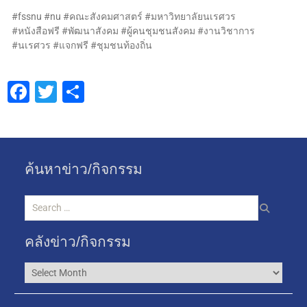
#fssnu #nu #คณะสังคมศาสตร์ #มหาวิทยาลัยนเรศวร
#หนังสือฟรี #พัฒนาสังคม #ผู้คนชุมชนสังคม #งานวิชาการ
#นเรศวร #แจกฟรี #ชุมชนท้องถิ่น
Facebook
Twitter
Share
ค้นหาข่าว/กิจกรรม
คลังข่าว/กิจกรรม