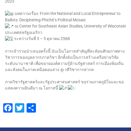
2025
บทความเรื่อง: From the National and Local Entrepreneur to
Ballots: Deciphering Phichit’s Political Mosaic
ณ Center for Southeast Asian Studies, University of Wisconsin
ประเทศสหรัฐอเมริกา
ระหว่างวันที่ 3 – 5 ตุลาคม 2568
การเข้าร่วมนำเสนอครั้งนี้ นับเป็นโอกาสสำคัญที่สะท้อนศักยภาพทาง
วิชาการของบุคลากรภาควิชา อีกทั้งยังเป็นการสร้างเครือข่ายวิจัย
ระดับนานาชาติ เพื่อขยายองค์ความรู้ด้านรัฐศาสตร์ การเมืองท้องถิ่น
และสังคมในภาคเหนือตอนล่าง สู่เวทีวิชาการสากล
ภาควิชารัฐศาสตร์และรัฐประศาสนศาสตร์ ขอร่วมภาคภูมิใจและขอ
แสดงความยินดีมา ณ โอกาสนี้
Facebook
Twitter
Share