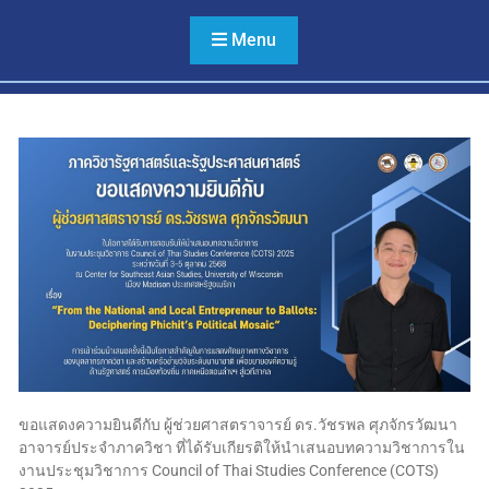
หลาย ไม่เลือกปฏิบัติ และไม่
ใช้ความรุนแรง
Menu
ขอแสดงความยินดีกับ ผู้ช่วยศาสตราจารย์ ดร.วัชรพล ศุภจักรวัฒนา
อาจารย์ประจำภาควิชา ที่ได้รับเกียรติให้นำเสนอบทความวิชาการใน
งานประชุมวิชาการ Council of Thai Studies Conference (COTS)