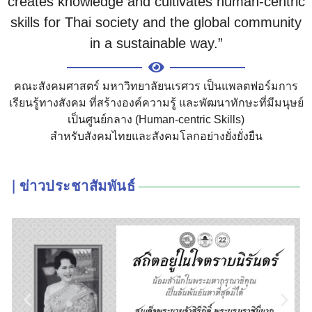
creates knowledge and cultivates human-centric
skills for Thai society and the global community
in a sustainable way.”
คณะสังคมศาสตร์ มหาวิทยาลัยนเรศวร เป็นแพลตฟอร์มการ
เรียนรู้ทางสังคม ที่สร้างองค์ความรู้ และพัฒนาทักษะที่มีมนุษย์
เป็นศูนย์กลาง (Human-centric Skills)
สำหรับสังคมไทยและสังคมโลกอย่างยั่งยั่งยืน
| ข่าวประชาสัมพันธ์