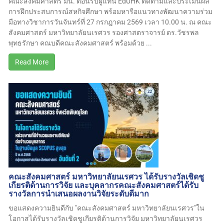
คณะสังคมศาสตร์ มน. ต้อนรับผู้แทน EdUHK ติดตามและประเมินผล
การฝึกประสบการณ์สหกิจศึกษา พร้อมหารือแนวทางพัฒนาความร่วม
มือทางวิชาการวันจันทร์ที่ 27 กรกฎาคม 2569 เวลา 10.00 น. ณ คณะ
สังคมศาสตร์ มหาวิทยาลัยนเรศวร รองศาสตราจารย์ ดร.วัชรพล
พุทธรักษา คณบดีคณะสังคมศาสตร์ พร้อมด้วย ...
Read More
คณะสังคมศาสตร์ มหาวิทยาลัยนเรศวร ได้รับรางวัลเชิดชู
เกียรติด้านการวิจัย และบุคลากรคณะสังคมศาสตร์ได้รับ
รางวัลการนำเสนอผลงานวิจัยระดับดีมาก
ขอแสดงความยินดีกับ "คณะสังคมศาสตร์ มหาวิทยาลัยนเรศวร"ใน
โอกาสได้รับรางวัลเชิดชูเกียรติด้านการวิจัย มหาวิทยาลัยนเรศวร