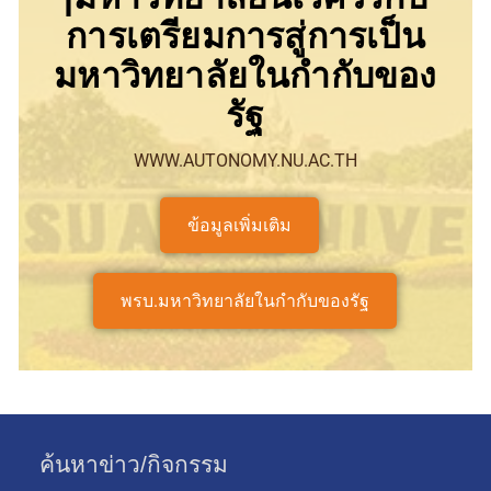
การเตรียมการสู่การเป็น
มหาวิทยาลัยในกำกับของ
รัฐ
WWW.AUTONOMY.NU.AC.TH
ข้อมูลเพิ่มเติม
พรบ.มหาวิทยาลัยในกำกับของรัฐ
ค้นหาข่าว/กิจกรรม