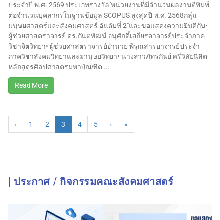
ประจำปี พ.ศ. 2569 ประเภทรางวัล"หน่วยงานที่มีจำนวนผลงานตีพิมพ์
ต่อจำนวนบุคลากรในฐานข้อมูล SCOPUS สูงสุดปี พ.ศ. 2568กลุ่ม
มนุษยศาสตร์และสังคมศาสตร์ อันดับที่ 2"และขอแสดงความยินดีกับ•
ผู้ช่วยศาสตราจารย์ ดร.กันตพัฒน์ อนุศักดิ์เสถียรอาจารย์ประจำภาค
วิชาจิตวิทยา• ผู้ช่วยศาสตราจารย์อำนวย พิรุณสารอาจารย์ประจำ
ภาควิชาสังคมวิทยาและมานุษยวิทยา• นางสาวภัทรกันย์ ศรีวิลัยนิสิต
หลักสูตรศิลปศาสตรมหาบัณฑิต ...
Read More
‹
1
2
3
4
5
›
»
| ประกาศ / กิจกรรมคณะสังคมศาสตร์