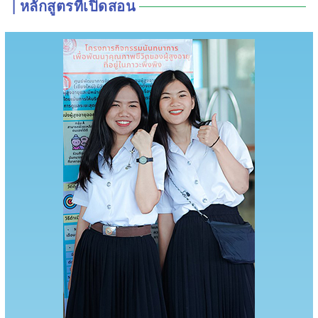
| หลักสูตรที่เปิดสอน