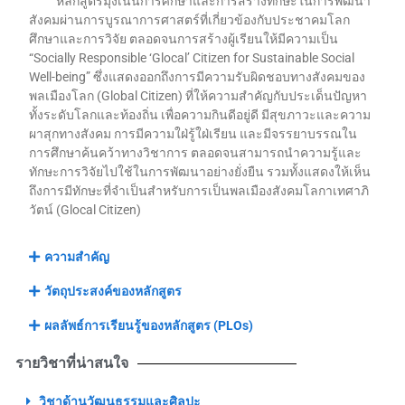
หลักสูตรมุ่งเน้นการศึกษาและการสร้างทักษะในการพัฒนา
สังคมผ่านการบูรณาการศาสตร์ที่เกี่ยวข้องกับประชาคมโลก
ศึกษาและการวิจัย ตลอดจนการสร้างผู้เรียนให้มีความเป็น
“Socially Responsible ‘Glocal’ Citizen for Sustainable Social
Well-being” ซึ่งแสดงออกถึงการมีความรับผิดชอบทางสังคมของ
พลเมืองโลก (Global Citizen) ที่ให้ความสำคัญกับประเด็นปัญหา
ทั้งระดับโลกและท้องถิ่น เพื่อความกินดีอยู่ดี มีสุขภาวะและความ
ผาสุกทางสังคม การมีความใฝ่รู้ใฝ่เรียน และมีจรรยาบรรณใน
การศึกษาค้นคว้าทางวิชาการ ตลอดจนสามารถนำความรู้และ
ทักษะการวิจัยไปใช้ในการพัฒนาอย่างยั่งยืน รวมทั้งแสดงให้เห็น
ถึงการมีทักษะที่จำเป็นสำหรับการเป็นพลเมืองสังคมโลกาเทศาภิ
วัตน์ (Glocal Citizen)
ความสำคัญ
วัตถุประสงค์ของหลักสูตร
ผลลัพธ์การเรียนรู้ของหลักสูตร (PLOs)
รายวิชาที่น่าสนใจ
วิชาด้านวัฒนธรรมและศิลปะ