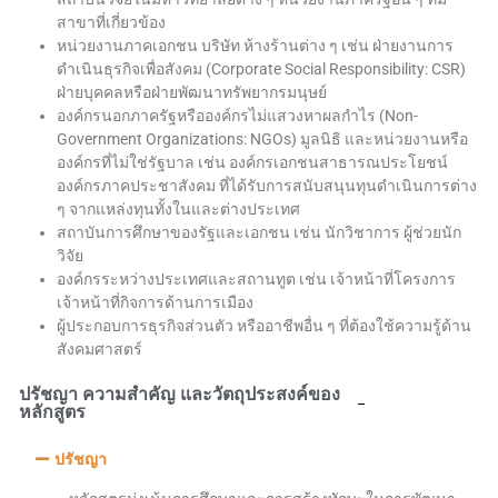
สาขาที่เกี่ยวข้อง
หน่วยงานภาคเอกชน บริษัท ห้างร้านต่าง ๆ เช่น ฝ่ายงานการ
ดำเนินธุรกิจเพื่อสังคม (Corporate Social Responsibility: CSR)
ฝ่ายบุคคลหรือฝ่ายพัฒนาทรัพยากรมนุษย์
องค์กรนอกภาครัฐหรือองค์กรไม่แสวงหาผลกำไร (Non-
Government Organizations: NGOs) มูลนิธิ และหน่วยงานหรือ
องค์กรที่ไม่ใช่รัฐบาล เช่น องค์กรเอกชนสาธารณประโยชน์
องค์กรภาคประชาสังคม ที่ได้รับการสนับสนุนทุนดำเนินการต่าง
ๆ จากแหล่งทุนทั้งในและต่างประเทศ
สถาบันการศึกษาของรัฐและเอกชน เช่น นักวิชาการ ผู้ช่วยนัก
วิจัย
องค์กรระหว่างประเทศและสถานทูต เช่น เจ้าหน้าที่โครงการ
เจ้าหน้าที่กิจการด้านการเมือง
ผู้ประกอบการธุรกิจส่วนตัว หรืออาชีพอื่น ๆ ที่ต้องใช้ความรู้ด้าน
สังคมศาสตร์
ปรัชญา ความสำคัญ และวัตถุประสงค์ของ
หลักสูตร
ปรัชญา