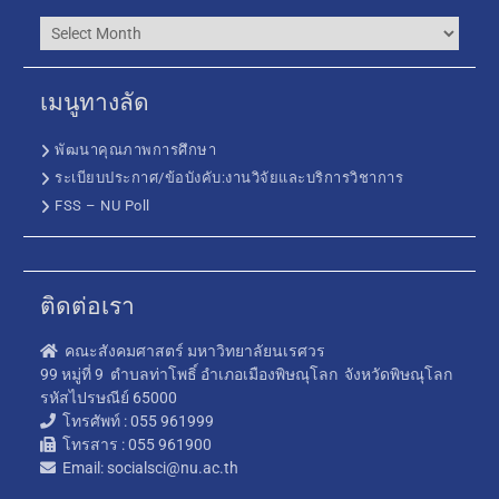
เมนูทางลัด
พัฒนาคุณภาพการศึกษา
ระเบียบประกาศ/ข้อบังคับ:งานวิจัยและบริการวิชาการ
FSS – NU Poll
ติดต่อเรา
คณะสังคมศาสตร์ มหาวิทยาลัยนเรศวร
99 หมู่ที่ 9 ตำบลท่าโพธิ์ อำเภอเมืองพิษณุโลก จังหวัดพิษณุโลก
รหัสไปรษณีย์ 65000
โทรศัพท์ : 055 961999
โทรสาร : 055 961900
Email: socialsci@nu.ac.th