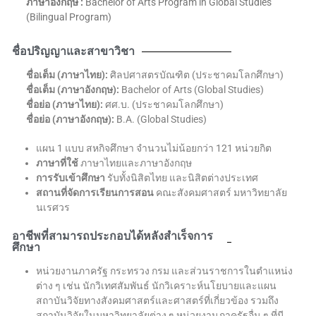
ภาษาอังกฤษ :
Bachelor of Arts Program in Global Studies
(Bilingual Program)
ชื่อปริญญาและสาขาวิชา
ชื่อเต็ม (ภาษาไทย):
ศิลปศาสตรบัณฑิต (ประชาคมโลกศึกษา)
ชื่อเต็ม (ภาษาอังกฤษ):
Bachelor of Arts (Global Studies)
ชื่อย่อ (ภาษาไทย):
ศศ.บ. (ประชาคมโลกศึกษา)
ชื่อย่อ (ภาษาอังกฤษ):
B.A. (Global Studies)
แผน 1 แบบ สหกิจศึกษา จำนวนไม่น้อยกว่า 121 หน่วยกิต
ภาษาที่ใช้
ภาษาไทยและภาษาอังกฤษ
การรับเข้าศึกษา
รับทั้งนิสิตไทย และนิสิตต่างประเทศ
สถานที่จัดการเรียนการสอน
คณะสังคมศาสตร์ มหาวิทยาลัย
นเรศวร
อาชีพที่สามารถประกอบได้หลังสำเร็จการ
ศึกษา
หน่วยงานภาครัฐ กระทรวง กรม และส่วนราชการในตำแหน่ง
ต่าง ๆ เช่น นักวิเทศสัมพันธ์ นักวิเคราะห์นโยบายและแผน
สถาบันวิจัยทางสังคมศาสตร์และศาสตร์ที่เกี่ยวข้อง รวมถึง
สถาบันวิจัยในมหาวิทยาลัยต่าง ๆ หน่วยงานภาครัฐอื่น ๆ ที่มี