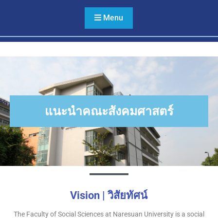
หลาย ไม่เลือกปฏิบัติ และไม่
ใช้ความรุนแรง
Menu
แนะนำคณะสังคมศาสตร์
Vision | วิสัยทัศน์
The Faculty of Social Sciences at Naresuan University is a social