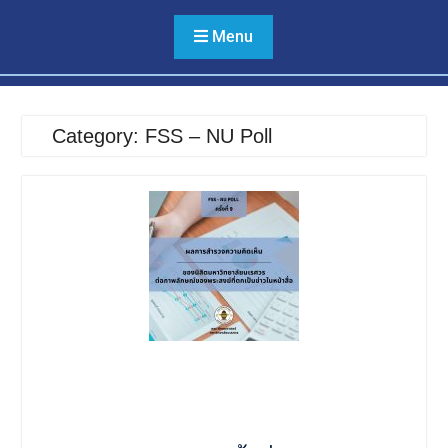
เกิดขึ้น ณ โรงเรียน
เทพศิรินทร์ นนทบุรี
Menu
Category:
FSS – NU Poll